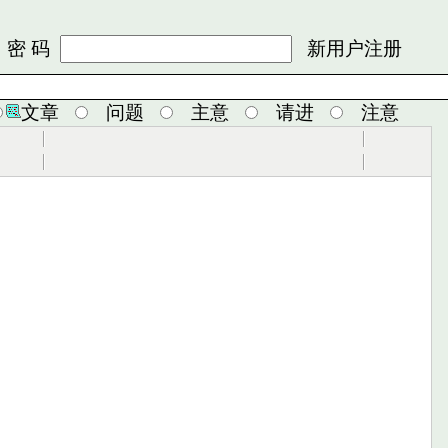
 码
新用户注册
文章
问题
主意
请进
注意