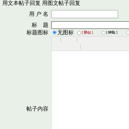
用文本帖子回复
用图文帖子回复
用 户 名
密
标 题
标题图标
无图标
帖子内容