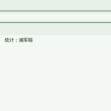
 统计：湘军嘻