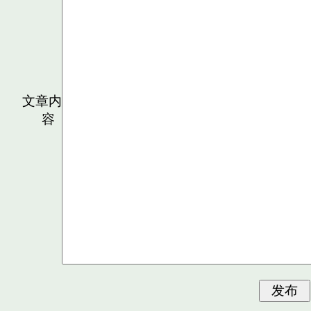
文章内
容