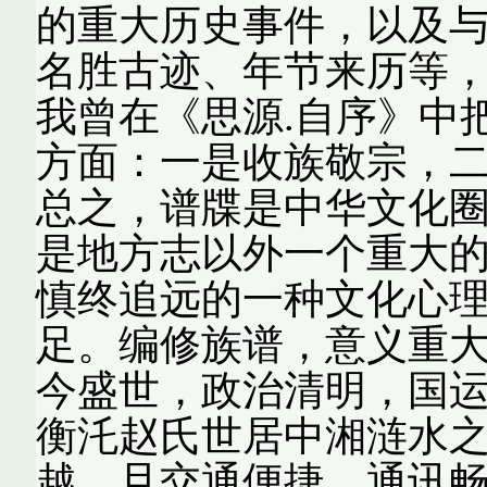
的重大历史事件，以及
名胜古迹、年节来历等
我曾在《思源.自序》中
方面：一是收族敬宗，
总之，谱牒是中华文化
是地方志以外一个重大
慎终追远的一种文化心
足。编修族谱，意义重大
今盛世，政治清明，国
衡汑赵氏世居中湘涟水
越，且交通便捷，通讯