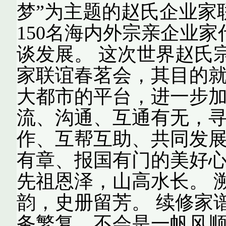
梦”为主题的赵氏企业家
150名海内外宗亲企业
谈发展。 这次世界赵氏
家联谊春茗会，其目的
大都市的平台，进一步
流、沟通、互通有无，
作、互帮互助、共同发
有章、报国有门的美好心
先祖恩泽，山高水长。 
韵，史册留芳。 续修家
务繁复，不会是一帆风