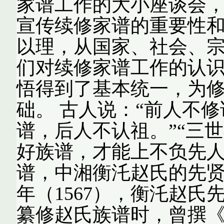
家谱工作的大小座谈会
宣传续修家谱的重要性
以理，从国家、社会、
们对续修家谱工作的认
悟得到了基本统一，为
础。 古人说：“前人不
谱，后人不认祖。”“三
好族谱，才能上不负先人
谱，中湘衡汑赵氏的先贤
年（1567），衡汑赵
纂修赵氏族谱时，曾撰《