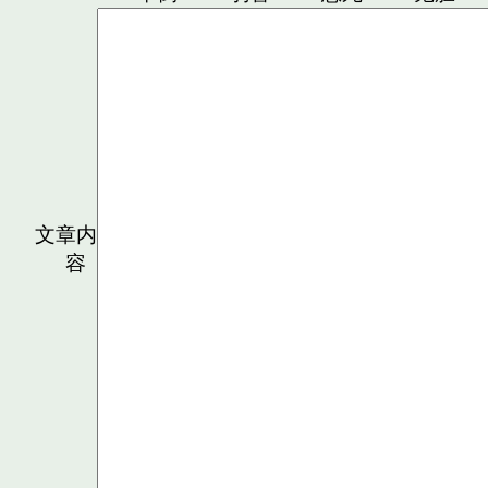
文章内
容