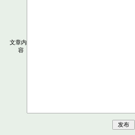
文章内
容