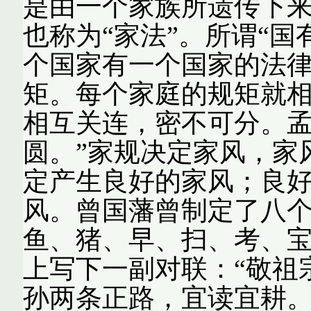
是由一个家族所遗传下
也称为“家法”。所谓“
个国家有一个国家的法
矩。每个家庭的规矩就相
相互关连，密不可分。孟
圆。”家规决定家风，家
定产生良好的家风；良
风。曾国藩曾制定了八个
鱼、猪、早、扫、考、宝
上写下一副对联：“敬祖
孙两条正路，宜读宜耕。