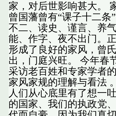
家，对后世影响甚大。 
曾国藩曾有“课子十二条
不二、读史、谨言、养
能、作字、夜不出门。
形成了良好的家风，曾
出，门庭兴旺。 今年春
采访老百姓和专家学者
家风家规的理解与看法 
人们从心底里有了想一
的国家、我们的执政党
代而自豪。因为我们真