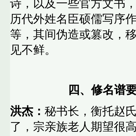
诗，以及一些官方文书
历代外姓名臣硕儒写序
等，其间伪造或篡改，
见不鲜。
四、修名谱要
洪杰：
秘书长，衡托赵
了，宗亲族老人期望很