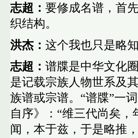
志超：
要修成名谱，首
织结构。
洪杰：
这个我也只是略
志超：
谱牒是中华文化
是记载宗族人物世系及
族谱或宗谱。“谱牒”一
自序》：“维三代尚矣，
闻，本于兹，于是略推，