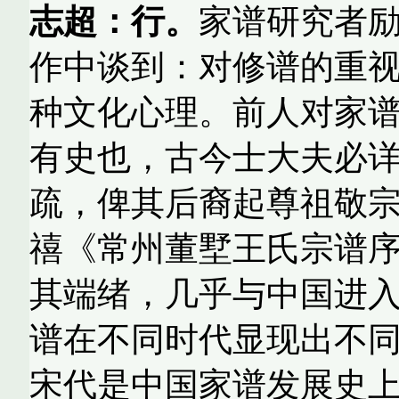
志超：行。
家谱研究者
作中谈到：对修谱的重
种文化心理。前人对家谱
有史也，古今士大夫必
疏，俾其后裔起尊祖敬宗
禧《常州董墅王氏宗谱
其端绪，几乎与中国进
谱在不同时代显现出不
宋代是中国家谱发展史