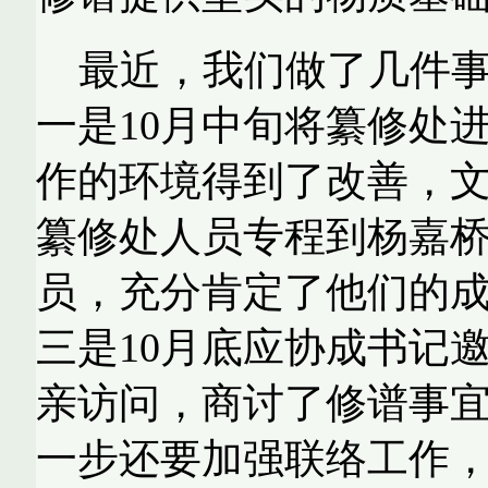
最近，我们做了几件
一是
10
月
中旬将
纂
修处
作的环境得到了改善，
纂修处人员专程到杨嘉
员，充分肯定了他们的
三是
10
月底应协成书记
亲访问，商讨了修谱事
一步还要加强联络工作