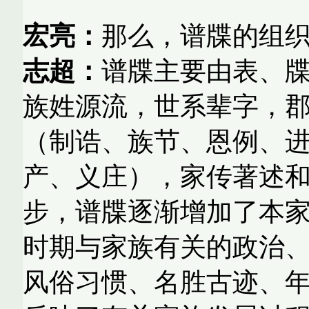
宏亮：
那么，谱牒的组
志超：
谱牒主要由表、
族姓源流，世系辈字，
（制诰、族节、恩例、
产、义庄），家传著述
步，谱牒逐渐增加了本
时期与家族有关的政治
风俗习惯、名胜古迹、