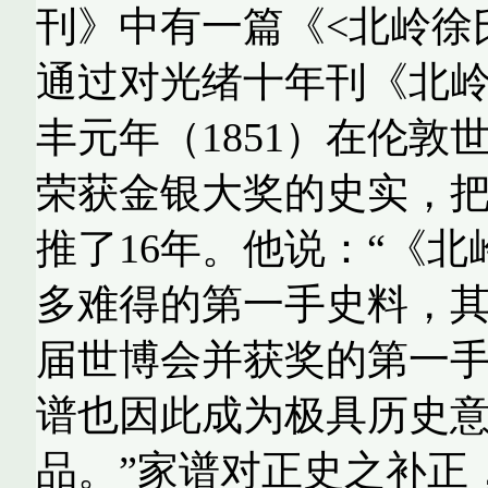
刊》中有一篇《
<
北岭徐
通过对光绪十年刊《北
丰元年（
1851
）在伦敦世
荣获金银大奖的史实，
推了
16
年。他说：“《北
多难得的第一手史料，
届世博会并获奖的第一
谱也因此成为极具历史
品。”家谱对正史之补正