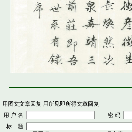
用图文文章回复
用所见即所得文章回复
用 户 名
密 码
标 题