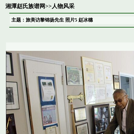
湘潭赵氏族谱网
>>
人物风采
主题：旅美访黎锦扬先生 照片5 赵冰穗