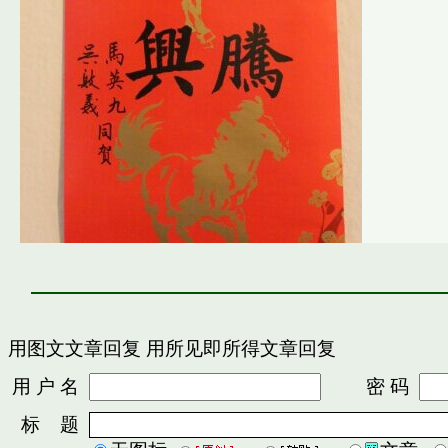
用图文文章回复
用所见即所得文章回复
用 户 名
密 码
标 题