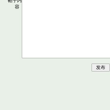
帖子内
容