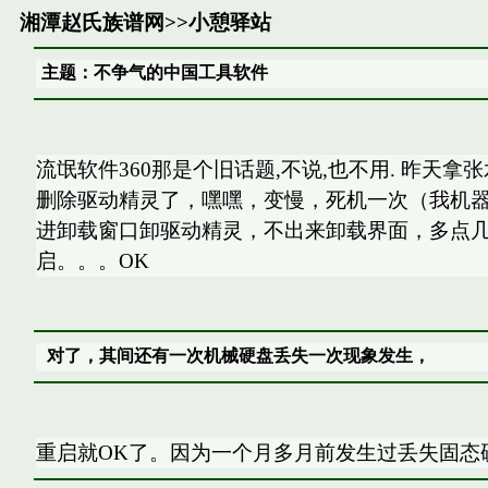
湘潭赵氏族谱网
>>
小憩驿站
主题：不争气的中国工具软件
流氓软件360那是个旧话题,不说,也不用. 昨天拿
删除驱动精灵了，嘿嘿，变慢，死机一次（我机
进卸载窗口卸驱动精灵，不出来卸载界面，多点
启。。。OK
对了，其间还有一次机械硬盘丢失一次现象发生，
重启就OK了。因为一个月多月前发生过丢失固态