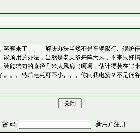
，雾霾来了。。。解决办法当然不是车辆限行、锅炉
。能顶用的办法，当然是老天爷来阵大风，不来只好搞
，装能转向的直径几米大风扇（呵呵，估计得装在10
了。。。然后电耗可不小。。。你问我电费？不是低
 码
新用户注册