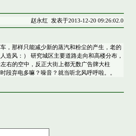
赵永红
发表于2013-12-20 09:26:02.0
停车，那样只能减少新的蒸汽和粉尘的产生，老的
人造风：） 研究城区主要道路走向和高楼分布，
米左右的空中，反正大街上都无数广告牌大柱
谷时段弃电多嘛？噪音？就当听北风呼呼啦。。