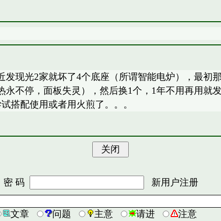
近发现光2家就坏了4个底座（所谓智能电炉），最初
永不停，面板失灵），然后换1个，1年不用再用就发
尝试搭配使用或者用火煎了。。。
 码
新用户注册
文章
问题
主意
请进
注意