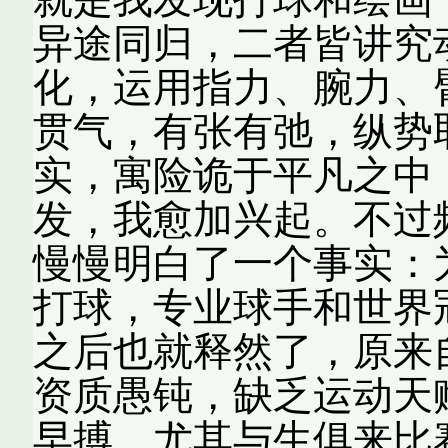
异途同归，二者皆讲究
化，运用指力、腕力、
贯气，有张有弛，纵势
实，寓险诡于平凡之中
发，我愈加兴起。不过
慢慢明白了一个事实：
打球，专业球手和世界
之后也就释然了，原来
资质愚钝，缺乏运动天
早搏，尤其与生俱来比