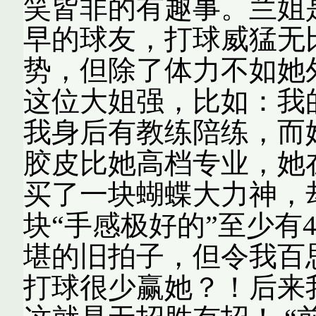
笑皆非的有趣事。兰姐
早的球友，打球威猛无
势，但除了体力不如她
这位大姐强，比如：我
我身后有教练陪练，而
胶皮比她高档专业，她
买了一块蝴蝶大力神，
块“手感极好的”至少有
堪的旧拍子，但令我百
打球很少赢她？！后来