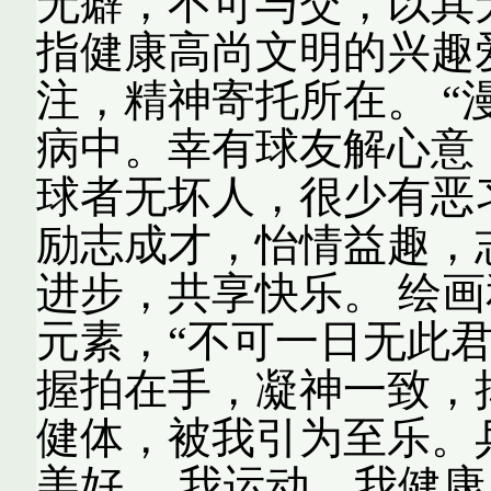
无癖，不可与交，以其
指健康高尚文明的兴趣
注，精神寄托所在。 
病中。幸有球友解心意
球者无坏人，很少有恶
励志成才，怡情益趣，
进步，共享快乐。 绘
元素，“不可一日无此
握拍在手，凝神一致，
健体，被我引为至乐。
美好。 我运动，我健