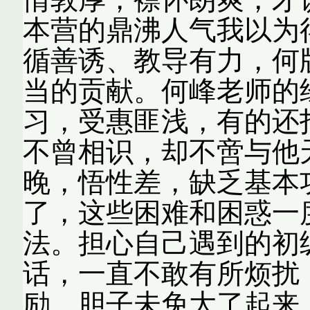
本营的鼎沸人气我以为
循善诱、教导有力，何
当的贡献。何峰老师的
习，受惠匪浅，有的还
不曾相识，却不啻与他
晚，悟性差，缺乏基本
了，这些困难和困惑一
法。担心自己遇到的初
话，一直不敢有所烦扰
励，胆子未免大了起来，