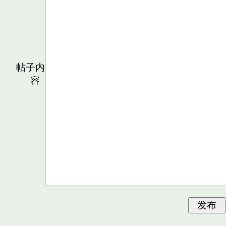
帖子内
容