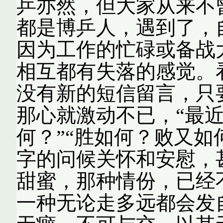
乒亦然，但大家从来不
都是博乒人，遇到了，
因为工作的忙碌或备战
相互都有失落的感觉。
没有新的短信留言，只
那心就激动不已，“最近
何？”“胜如何？败又如
字的问候关怀和安慰，
甜蜜，那种情份，已经
一种无论走多远都会发