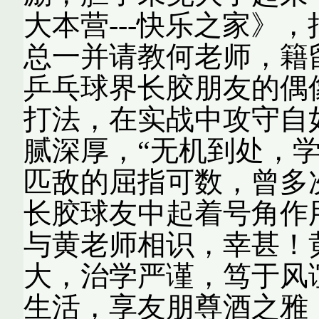
大本营---快乐之家》
总一并请教何老师，籍
乒乓球界长胶朋友的偶
打法，在实战中攻守自
腻深厚，“无机到处，
匹敌的屈指可数，曾多
长胶球友中起着号角作
与黄老师相识，幸甚！
大，治学严谨，笃于风
生活，享友朋尊酒之雅