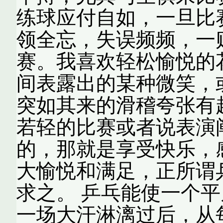
练球应付自如，一旦比
领全忘，失误频频，一
赛。我喜欢轻松愉悦的
间表露出的某种微笑，
突如其来的滑稽夸张有
若轻的比赛或者说表演
的，那就是享受快乐，
大愉悦和满足，正所谓
求之。 乒乓能使一个
一场大汗淋漓过后，从