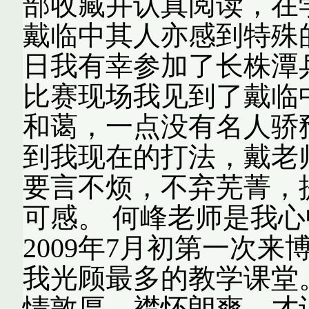
部收藏并认真阅读，在
戴临中其人亦感到特殊的喜
日我有幸参加了长株潭
比赛现场我见到了戴临
和蔼，一点没有名人骄
到我现在的打法，戴老
要言不烦，不弃芜菁，
可感。 何峰老师是我
2009年7月初第一次
我光顾最多的教学课堂
情敦厚，襟怀朗爽，才