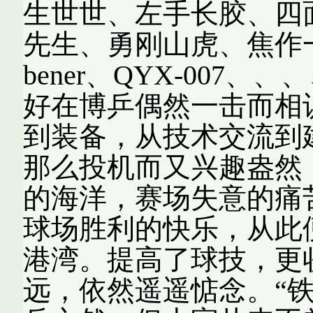
生世世、左手长胶、四面攻
先生、勇刚山虎、焦作
bener、QYX-007
好在博乒偶然一击而相
到装备，从技术交流到
那么投机而又兴趣盎然
的海洋，赛场失意的痛
球场胜利的快乐，从此
港湾。提高了球技，更
远，依然遥遥惦念。“