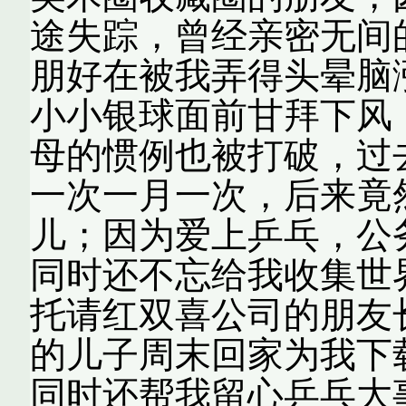
途失踪，曾经亲密无间
朋好在被我弄得头晕脑
小小银球面前甘拜下风
母的惯例也被打破，过
一次一月一次，后来竟
儿；因为爱上乒乓，公
同时还不忘给我收集世
托请红双喜公司的朋友
的儿子周末回家为我下
同时还帮我留心乒乓大