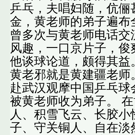
乒乓，夫唱妇随，伉俪
金，黄老师的弟子遍布
曾多次与黄老师电话交
风趣，一口京片子，俊
他谈球论道，颇得其益
黄老邪就是黄建疆老师。
赴武汉观摩中国乒乓球
被黄老师收为弟子。 
人、积雪飞云、长胶小
子、守关铜人、自在淡