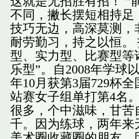
这就是无招胜有招！ 
不同，撇长摆短相持足
技巧无边，高深莫测，
耐劳勤习，持之以恒。
型、实力型、比赛型等
乐型”。自2008年学球
年10月获第3届729
站赛女子组单打第4名
很多，个中滋味，甘苦
千。因为练球，两年来
美术圈收藏圈的朋友，