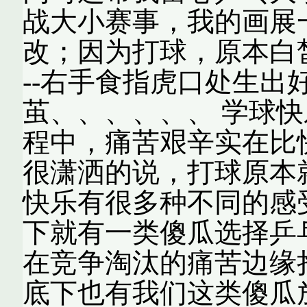
战大小赛事，我的画展
改；因为打球，原本白皙
--右手食指虎口处生出
茧、、、、、、 学球
程中，痛苦艰辛实在比
很潇洒的说，打球原本
快乐有很多种不同的感
下就有一类傻瓜选择乒
在竞争淘汰的痛苦边缘
底下也有我们这类傻瓜