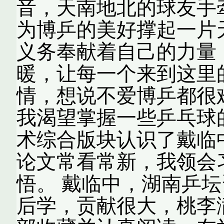
音，天南地北的球友手
为博乒的美好撑起一片
义务奉献着自己的力量
暖，让每一个来到这里
情，想说不爱博乒都很
我渴望掌握一些乒乓球
术综合版块认识了戴临
论文常看常新，我领会
悟。 戴临中，湖南乒
后学，贡献很大，桃李