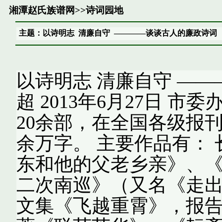
湘潭赵氏族谱网
>>
诗词园地
主题：以诗明志 清廉自守 ————谈谈古人的廉政诗词
以诗明志 清廉自守 ——
超 2013年6月27日 
20余部，在全国各级报刊
余万字。 主要作品有：
东和他的父老乡亲》、
二次南巡》（又名《走
文集《飞越重霄》，报