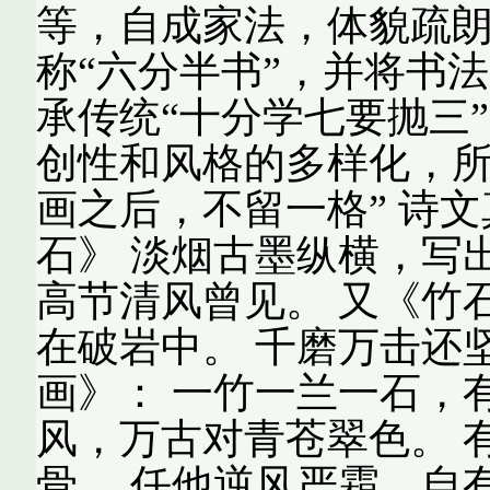
等，自成家法，体貌疏朗
称“六分半书”，并将书
承传统“十分学七要抛三
创性和风格的多样化，所
画之后，不留一格” 诗
石》 淡烟古墨纵横，写
高节清风曾见。 又《竹
在破岩中。 千磨万击还
画》： 一竹一兰一石，
风，万古对青苍翠色。 
骨。 任他逆风严霜，自