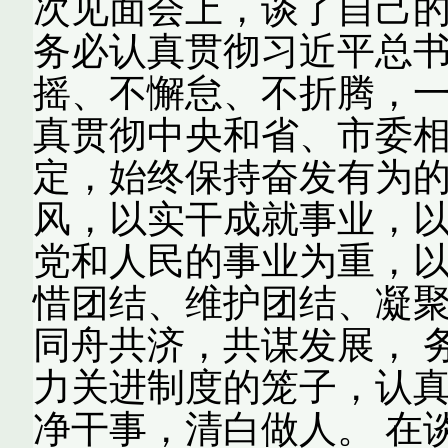
次见面会上，谈了自己的
务必认真贯彻习近平总
摇、不懈怠、不折腾，一
真贯彻中央和省、市委
定，始终保持奋发有为
风，以实干成就事业，以
党和人民的事业为重，
惜团结、维护团结、凝
同舟共济，共谋发展， 
力关进制度的笼子，认
净干事，清白做人。 在