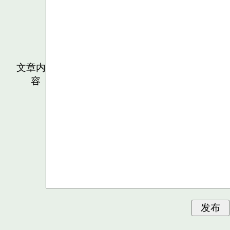
文章内
容