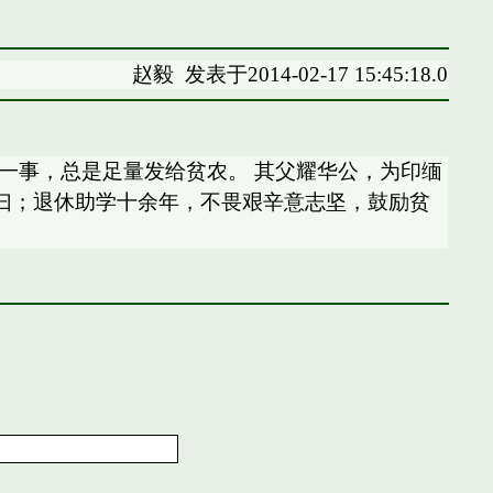
赵毅
发表于2014-02-17 15:45:18.0
一事，总是足量发给贫农。 其父耀华公，为印缅
生曰；退休助学十余年，不畏艰辛意志坚，鼓励贫
。