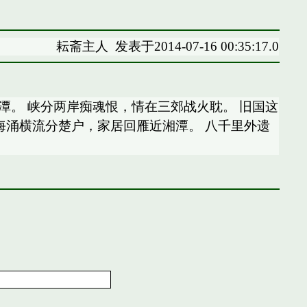
耘斋主人
发表于2014-07-16 00:35:17.0
潭。 峡分两岸痴魂恨，情在三郊战火耽。 旧国这
 海涌横流分楚户，家居回雁近湘潭。 八千里外遗