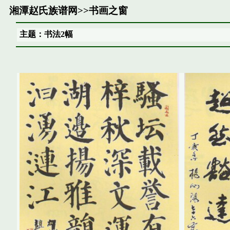
湘潭赵氏族谱网
>>
书画之窗
主题：书法2幅