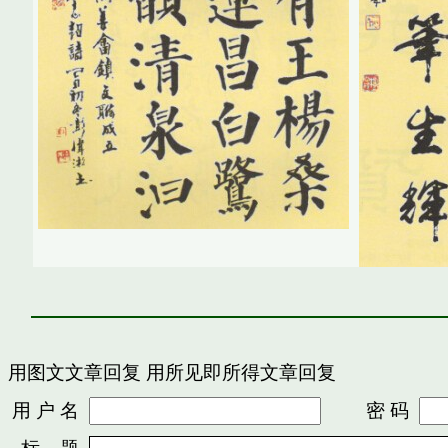
用图文文章回复
用所见即所得文章回复
用 户 名
密 码