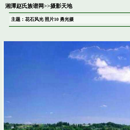
湘潭赵氏族谱网
>>
摄影天地
主题：花石风光 照片10 勇光摄