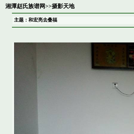
湘潭赵氏族谱网
>>
摄影天地
主题：和宏亮去叠福