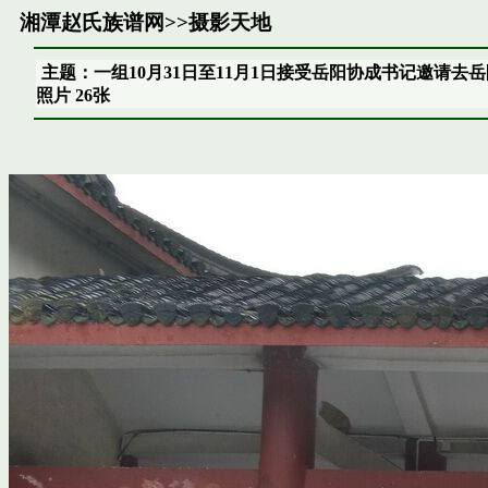
湘潭赵氏族谱网
>>
摄影天地
主题：一组10月31日至11月1日接受岳阳协成书记邀请去
照片 26张