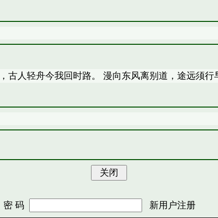
，古人轻舟今我回时路。 漫向东风离别道，途远须行
 码
新用户注册