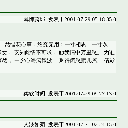
薄悻萧郎
发表于2001-07-29 05:18:35.0
百转。然惜花心事，终究无用；一寸相思，一寸灰
女， 安知此情不可求， 触我情中万里愁。 为谁
悄然， 一夕心海簇微波， 剩得闲愁赋几篇。 倩影
柔软时间
发表于2001-07-29 09:27:13.0
人淡如菊
发表于2001-07-31 02:24:15.0