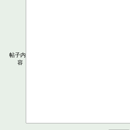
帖子内
容