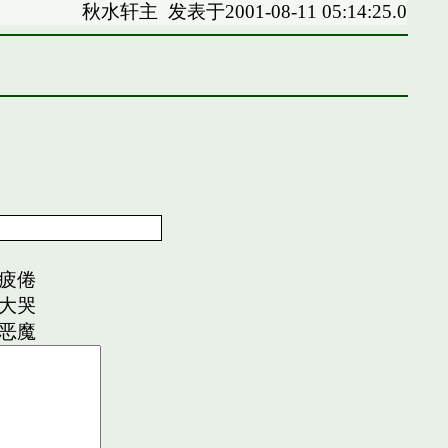
秋水轩主
发表于2001-08-11 05:14:25.0
疲倦
大哭
恶魔