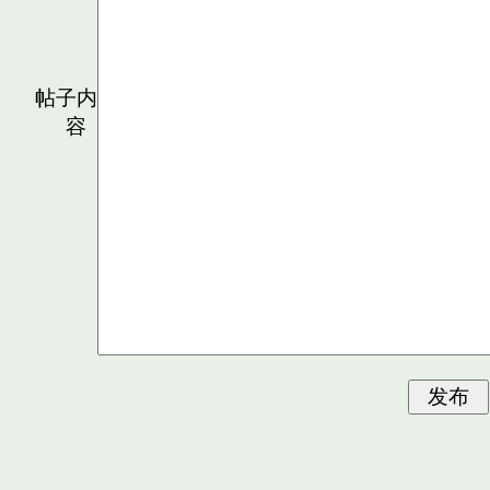
帖子内
容