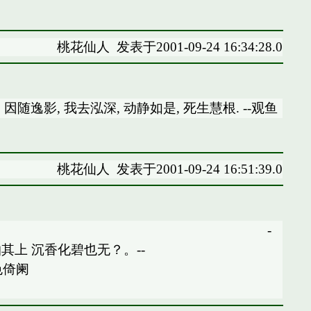
桃花仙人
发表于2001-09-24 16:34:28.0
 因随逸影, 我去泓深, 动静如是, 死生慧根. --观鱼
桃花仙人
发表于2001-09-24 16:51:39.0
舟, 风曳花满袖, 红绯远山头. -
其上 沉香化碧也无？。--
倚阑