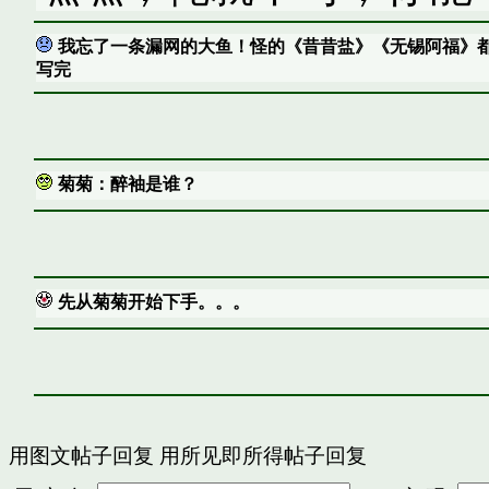
我忘了一条漏网的大鱼！怪的《昔昔盐》《无锡阿福》
写完
菊菊：醉袖是谁？
先从菊菊开始下手。。。
用图文帖子回复
用所见即所得帖子回复