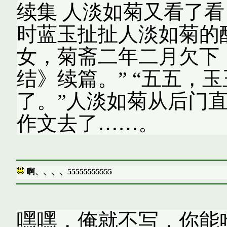
续集 人淡如菊又看了看
时蓝玉扯扯人淡如菊的
女，菊斋二年二月欠下
结》续篇。” “五五，
了。”人淡如菊从后门
作文去了……。
啊、、、、55555555555
嘿嘿，俺就不写，你能