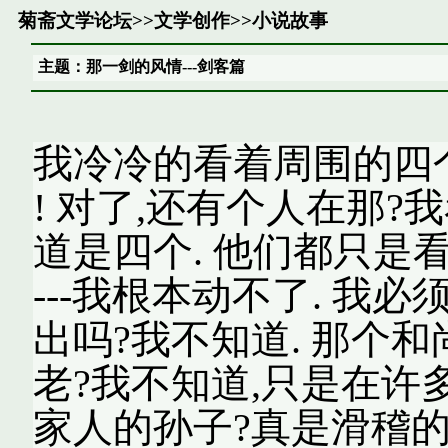
菊斋文学论坛
>>
文学创作
>>
小说故事
主题：那一剑的风情---剑客篇
我冷冷的看着周围的四个人
! 对了,还有个人在那?我
道是四个. 他们都只是看
---我根本动不了. 我
出吗?我不知道. 那个和
老?我不知道,只是在许
家人的孙子?真是滑稽的