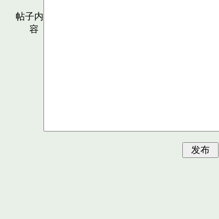
帖子内
容