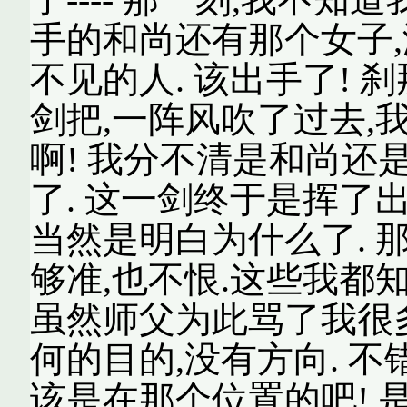
手的和尚还有那个女子,
不见的人. 该出手了! 
剑把,一阵风吹了过去,
啊! 我分不清是和尚还
了. 这一剑终于是挥了出
当然是明白为什么了. 那
够准,也不恨.这些我都
虽然师父为此骂了我很多
何的目的,没有方向. 不
该是在那个位置的吧! 是的