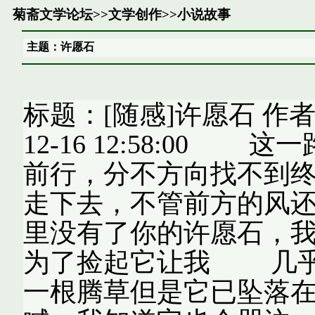
菊斋文学论坛
>>
文学创作
>>
小说故事
主题：许愿石
标题：[随感]许愿石 作者
12-16 12:58:0
前行，分不方向找不到
走下去，不管前方的
里没有了你的许愿石，
为了捡起它让我 几乎
一根腾草但是它已坠落