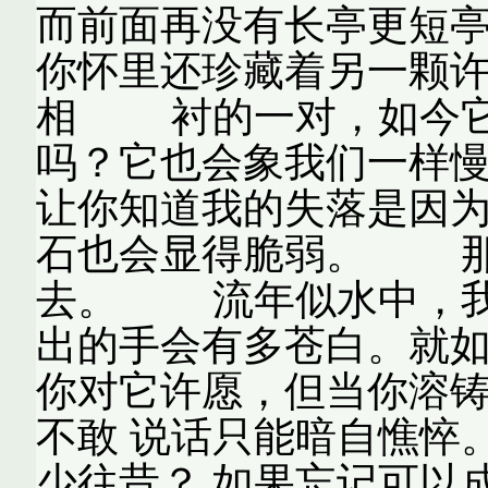
而前面再没有长亭更短
你怀里还珍藏着另一颗
相 衬的一对，如今它
吗？它也会象我们一
让你知道我的失落是因
石也会显得脆弱。 那
去。 流年似水中，我
出的手会有多苍白。就如
你对它许愿，但当你溶
不敢 说话只能暗自憔悴
少往昔？ 如果忘记可以