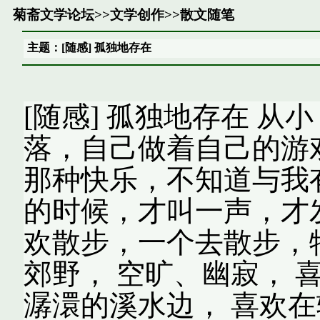
菊斋文学论坛
>>
文学创作
>>
散文随笔
主题：[随感] 孤独地存在
[随感] 孤独地存在 
落，自己做着自己的游
那种快乐，不知道与我
的时候，才叫一声，才发
欢散步，一个去散步，
郊野， 空旷、幽寂， 
潺澴的溪水边， 喜欢在