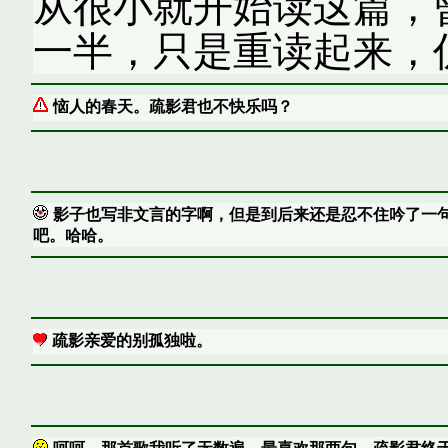
从很小就开始读这篇，
一半，只是重读起来，仍
恼人的春天。疏影君也不快乐吗？
影子也写非文言的字啊，但是到后来还是忍不住吟了一
吧。哈哈。
疏影亲爱的别孤独啦。