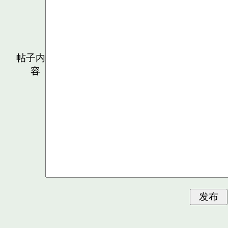
帖子内
容