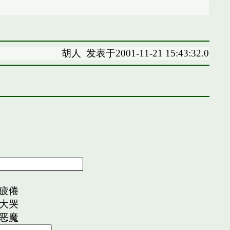
胡人
发表于2001-11-21 15:43:32.0
疲倦
大哭
恶魔