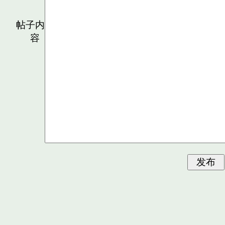
帖子内
容