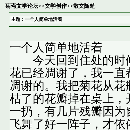
菊斋文学论坛
>>
文学创作
>>
散文随笔
主题：一个人简单地活着
一个人简
今天回到住处的时候
花已经凋谢了，我一直
凋谢的。我把菊花从花
枯了的花瓣掉在桌上，
一扔，有几片残瓣因为
飞舞了好一阵子，才依