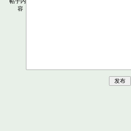
帖子内
容