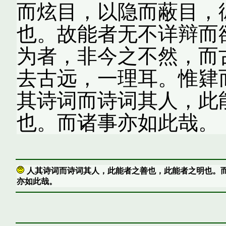
而炫目，以隐而蔽目，
也。故能者无不详辩而
为者，非今之不然，而
去古远，一理耳。惟肄
其诗词而诗词其人，此
也。而诸事亦如此哉。
人其诗词而诗词其人，此能者之善也，此能者之明也。
亦如此哉。