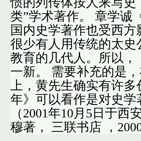
惯的列传体按人来写史
类”学术著作。 章学
国内史学著作也受西方
很少有人用传统的太史
教育的几代人。所以，
一新。 需要补充的是
上，黄先生确实有许多
年》可以看作是对史学
（2001年10月5日于
穆著， 三联书店 ，20