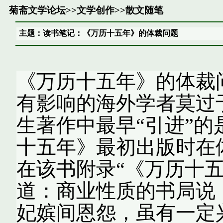
菊斋文学论坛
>>
文学创作
>>
散文随笔
主题：读书笔记：《万历十五年》的体裁问题
《万历十五年》的体裁
有影响的海外学者莫过
生著作中最早“引进”
十五年》最初出版时在
在该书附录“《万历十五
道：商业性质的书局说
妃嫔间恩怨，虽有一定