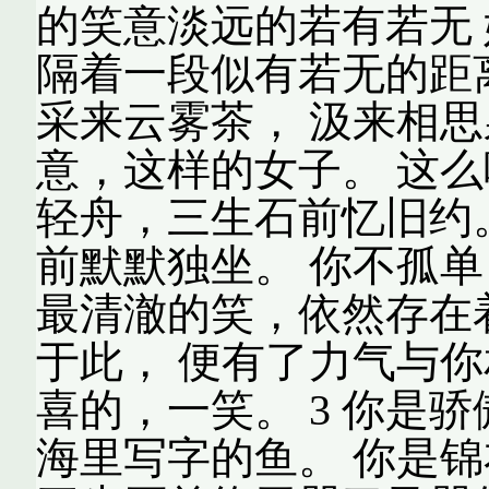
的笑意淡远的若有若无
隔着一段似有若无的距离
采来云雾茶， 汲来相思
意，这样的女子。 这么
轻舟，三生石前忆旧约
前默默独坐。 你不孤单
最清澈的笑，依然存在
于此， 便有了力气与你
喜的，一笑。 3 你是
海里写字的鱼。 你是锦