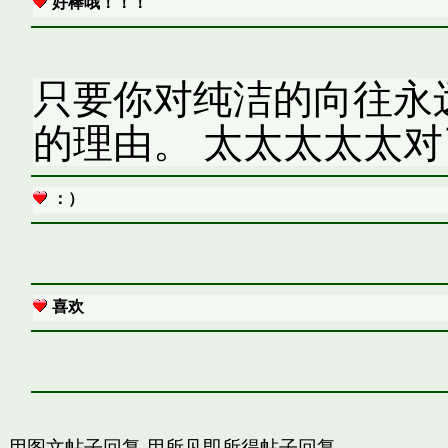
好棒哦！！！
只要你对纯洁的向往永
的理由。 太太太太太
：）
喜欢
用图文帖子回复
用所见即所得帖子回复