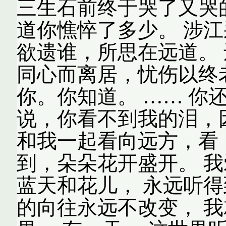
三生石前终于哭了又哭
道你憔悴了多少。 涉江
欲遗谁，所思在远道。
同心而离居，忧伤以终老
你。你知道。 …… 你还
说，你看不到我的泪，
和我一起看向远方，看，
到，朵朵花开盛开。 我
蓝天和花儿， 永远听得
的向往永远不改变， 我