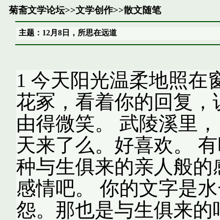
菊斋文学论坛
>>
文学创作
>>
散文随笔
主题：12月8日，所思在远道
1 今天阳光温柔地照在
花冢，看着你的回复，
由得微笑。 武陵溪里，
天来了么。好喜欢。 
种与生俱来的亲人般的
感情吧。 你的文字是
怨。那也是与生俱来的吧