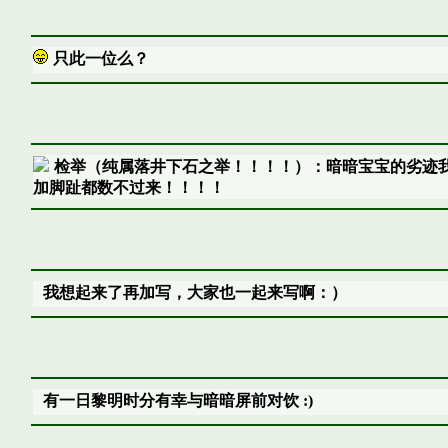
只此一位么？
检举（纯属落井下石之举！！！！）：暗暗宝宝的劣迹
加脚趾都数不过来！！！！
我想起来了再加写，大家也一起来写啊：）
有一日黎明时分有幸与暗暗屏前对饮 :)