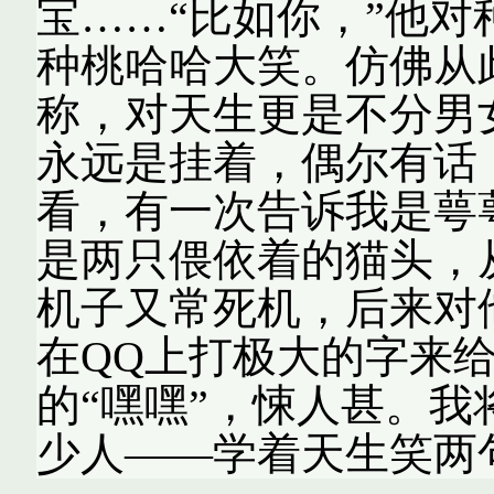
宝……“比如你，”他对
种桃哈哈大笑。仿佛从
称，对天生更是不分男
永远是挂着，偶尔有话
看，有一次告诉我是萼
是两只偎依着的猫头，
机子又常死机，后来对
在QQ上打极大的字来
的“嘿嘿”，悚人甚。
少人——学着天生笑两