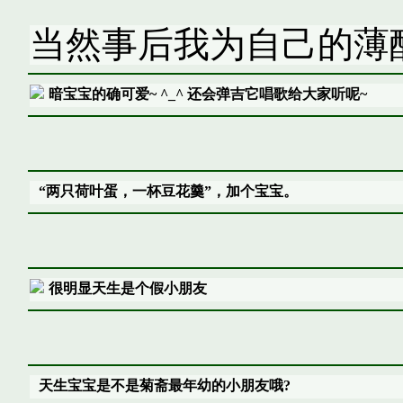
当然事后我为自己的薄醉
暗宝宝的确可爱~ ^_^ 还会弹吉它唱歌给大家听呢~
“两只荷叶蛋，一杯豆花羹”，加个宝宝。
很明显天生是个假小朋友
天生宝宝是不是菊斋最年幼的小朋友哦?