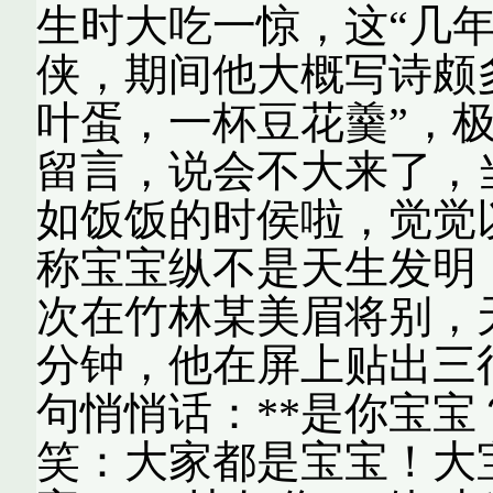
生时大吃一惊，这“几
侠，期间他大概写诗颇
叶蛋，一杯豆花羹”，
留言，说会不大来了，
如饭饭的时侯啦，觉觉
称宝宝纵不是天生发明
次在竹林某美眉将别，
分钟，他在屏上贴出三
句悄悄话：**是你宝
笑：大家都是宝宝！大