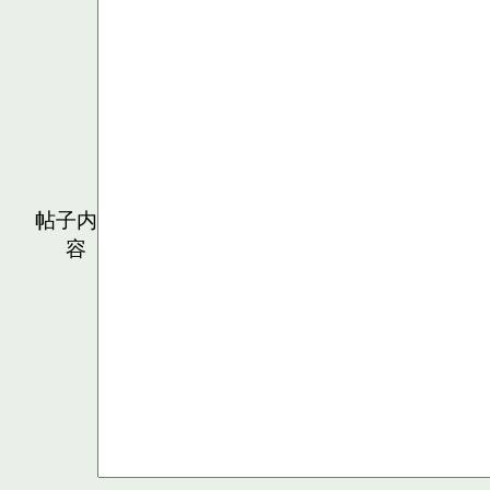
帖子内
容