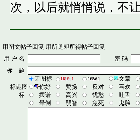
次，以后就悄悄说，不
用图文帖子回复
用所见即所得帖子回复
用 户 名
密 码
标 题
无图标
文章
标题图
你好
赞扬
反对
喜欢
标
摆谱
高兴
忧愁
吐舌
晕倒
弱智
急死
鬼脸