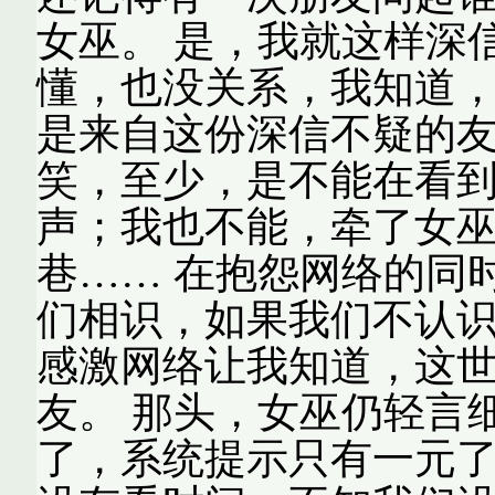
女巫。 是，我就这样深
懂，也没关系，我知道，
是来自这份深信不疑的
笑，至少，是不能在看
声；我也不能，牵了女
巷…… 在抱怨网络的同
们相识，如果我们不认
感激网络让我知道，这
友。 那头，女巫仍轻言细
了，系统提示只有一元了