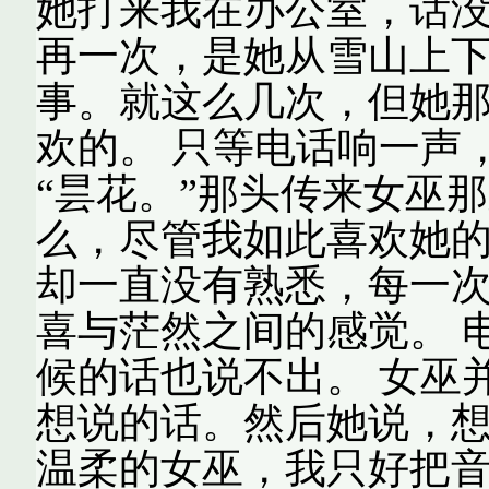
她打来我在办公室，话
再一次，是她从雪山上
事。就这么几次，但她
欢的。 只等电话响一声
“昙花。”那头传来女巫
么，尽管我如此喜欢她
却一直没有熟悉，每一
喜与茫然之间的感觉。 
候的话也说不出。 女巫
想说的话。然后她说，想
温柔的女巫，我只好把