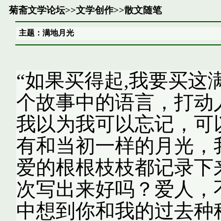
菊斋文学论坛
>>
文学创作
>>
散文随笔
主题：满地月光
“如果买得起,我要买这满地的
个故事中的语言，打动
我以为我可以忘记，可
有和当初一样的月光，
爱的根根枝枝都记录下
次写出来好吗？爱人，
中想到你和我的过去种