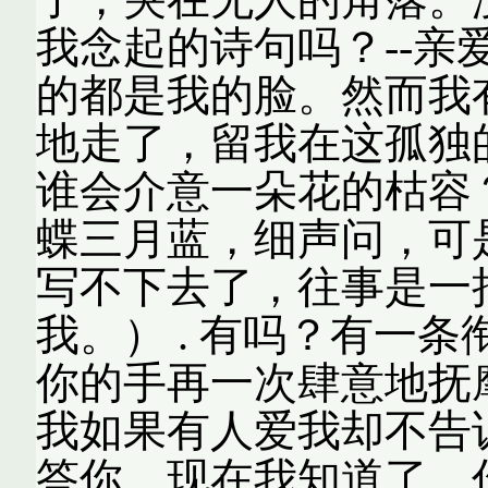
我念起的诗句吗？--亲
的都是我的脸。然而我
地走了，留我在这孤独
谁会介意一朵花的枯容？
蝶三月蓝，细声问，可
写不下去了，往事是一
我。） . 有吗？有一
你的手再一次肆意地抚
我如果有人爱我却不告
答你，现在我知道了，