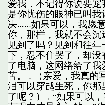
爱我，不记得你说要宠
是你忧伤的眼神已叫我
决......如果可以，
你，那样，我就不会沉
见到了吗？见到和往年
下，忍不住哭了，却没有一
了电脑，这网络给了我
苦。 . （亲爱，我真
泪可以穿越生死，你那
了呢？） . “如果可