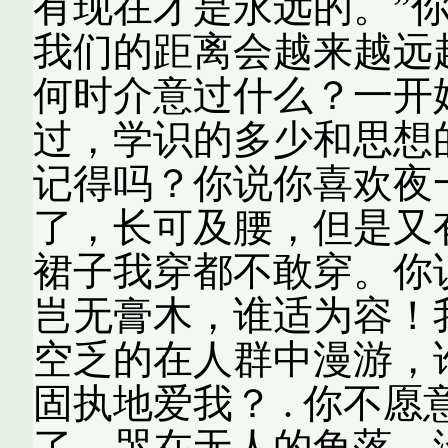
有现在才是永远的。”
我们的距离会越来越远
何时介意过什么？一开
过，学识的多少和思想
记得吗？你说你喜欢夜
了，长可及腰，但是又
裙子我穿都不敢穿。你说
岂无膏木，谁适为容！
空乏的在人群中漫游，
固执地爱我？ . 你不
了，哭在无人的角落。