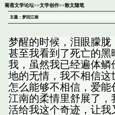
菊斋文学论坛
>>
文学创作
>>
散文随笔
主题：梦回江南
梦醒的时候，泪眼朦胧
甚至我看到了死亡的黑
我，虽然我已经遍体鳞
地的无情，我不相信这
怎么能够不相信，爱
江南的柔情里舒展了，
活给我这个奇迹，让我