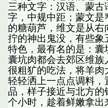
三种文字：汉语、蒙古
字，中规中距；蒙文是
的糖葫芦，维文是从右
拧的神出鬼没，有些象
特色，最有名的是：囊
囊坑肉都会去郊区维族
很粗犷的吃法，将羊肉
轻轻洒上一点点调料，
品，样子接近与北方的
个小时，趁着鲜嫩拿出