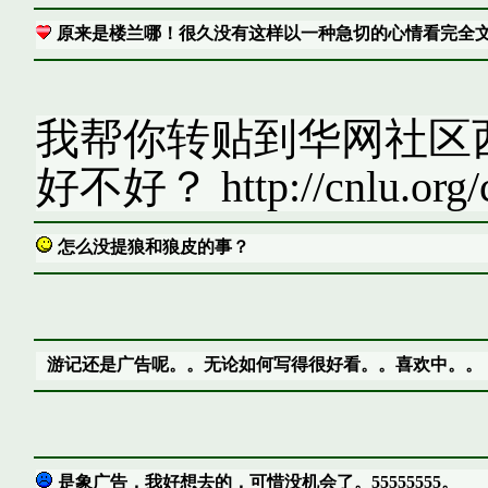
原来是楼兰哪！很久没有这样以一种急切的心情看完全
我帮你转贴到华网社区
好不好？ http://cnlu.org/c
怎么没提狼和狼皮的事？
游记还是广告呢。。无论如何写得很好看。。喜欢中。。
是象广告，我好想去的，可惜没机会了。55555555。