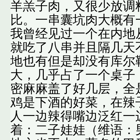
羊羔子肉，又很少放调
比。一串囊坑肉大概有
我曾经见过一个在内地
就吃了八串并且隔几天
地也有但是却没有库尔
大，几乎占了一个桌子
密麻麻盖了好几层，全
鸡是下酒的好菜，在辣
人一边辣得嘴边泛红一
着：二子娃娃（维语：