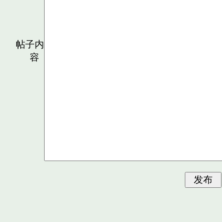
帖子内
容