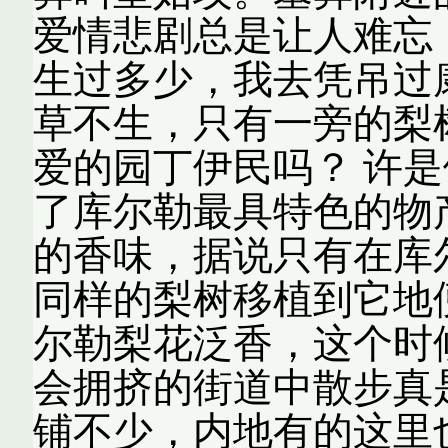
爱情悲剧总是让人难忘
生过多少，我去凭吊过
草不生，只有一旁的梨
爱的园丁伊民吗？ 许
了库尔勒最具特色的物
的香味，据说只有在库
同样的梨树移植到它地
尔勒梨花泛香，这个时
会拥挤的街道中散步真
铺不少，内地有的这里