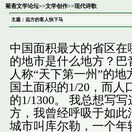
菊斋文学论坛
>>
文学创作
>>
现代诗歌
主题：远方的客人快下马
中国面积最大的省区在
的地市是什么地方？巴
人称“天下第一州”的地
国土面积的1/20，而人
的1/1300。 我总想
方，我曾经呼吸于如此
城市叫库尔勒，一个年