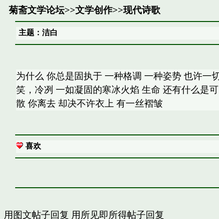
菊斋文学论坛
>>
文学创作
>>
现代诗歌
主题：洁白
为什么 你总是固执于 一种格调 一种姿势 也许一
笑，冷冽 一如凝固的寒冰火焰 生命 还有什么是可
散 你离去 却决不许衣上 有一丝褶皱
喜欢
用图文帖子回复
用所见即所得帖子回复