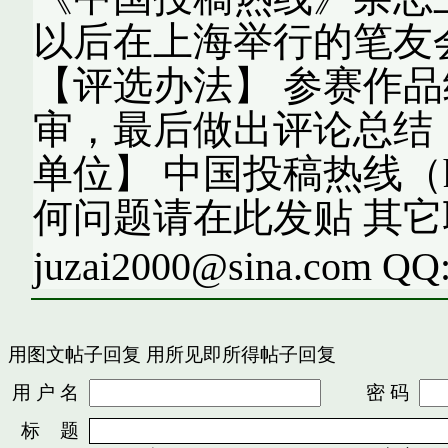
以后在上海举行的笔友
【评选办法】 参赛作
审，最后做出评论总结
单位】 中国投稿热线（http:
何问题请在此发贴 其
juzai2000@sina.com QQ
用图文帖子回复
用所见即所得帖子回复
用 户 名
密 码
标 题