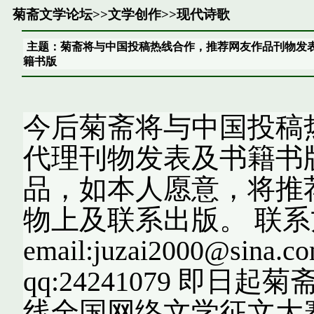
菊斋文学论坛
>>
文学创作
>>
现代诗歌
主题：菊斋将与中国投稿热线合作，推荐网友作品刊物发
籍书版
今后菊斋将与中国投稿
代理刊物发表及书籍书
品，如本人愿意，将推
物上及联系出版。 联
email:juzai2000@sina.c
qq:24241079 即
线全国网络文学征文大