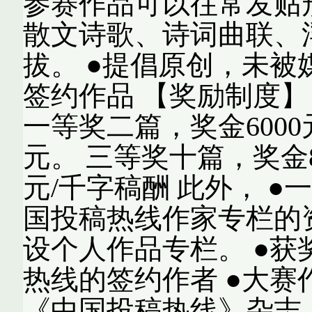
参赛作品可以往常发贴
散文诗歌、诗词曲联、
拔。 ●提倡原创，未
签约作品 【奖励制度】 
一等奖二篇，奖金6000
元。 三等奖十篇，奖金8
元/千字稿酬 此外， 
国投稿热线作家专栏的
设个人作品专栏。 ●
热线的签约作者 ●大
《中国投稿热线》杂志