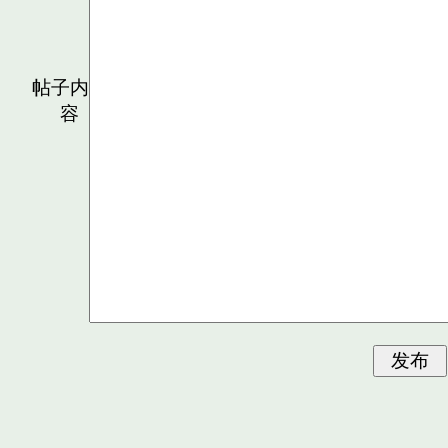
帖子内
容