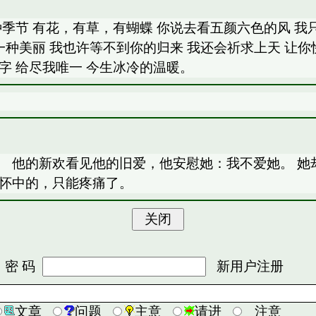
季节 有花，有草，有蝴蝶 你说去看五颜六色的风 我
一种美丽 我也许等不到你的归来 我还会祈求上天 让你
字 给尽我唯一 今生冰冷的温暖。
 他的新欢看见他的旧爱，他安慰她：我不爱她。 她
她怀中的，只能疼痛了。
 码
新用户注册
文章
问题
主意
请进
注意