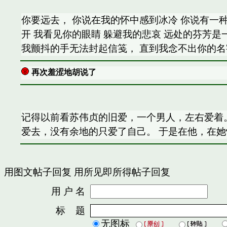
你要远去， 你说在我的怀中感到冰冷 你说有一种
开 我看见你的眼睛 躲避我的悲哀 远处的芬芳是
我颤抖的手无法封起信笺， 直到我念不出你的名
再次羞涩地胡说了
记得以前看苏伟贞的旧爱，一个男人，左右爱着。
爱去，没有余地的只爱了自己。 于是在他，在
用图文帖子回复
用所见即所得帖子回复
用 户 名
密
标 题
无图标