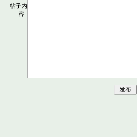
帖子内
容