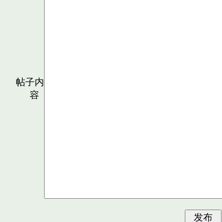
帖子内
容