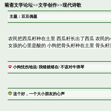
菊斋文学论坛
>>
文学创作
>>
现代诗歌
主题：豆豆偶题
农民把西瓜籽种在土里 西瓜籽长出了西瓜 农民的
女孩的心里是酸的 小狗把骨头籽种在土里 骨头籽
小狗忧伤地说/ 我错就错在/ 不该对牛弹琴
这个好，一个大小朋友的心声