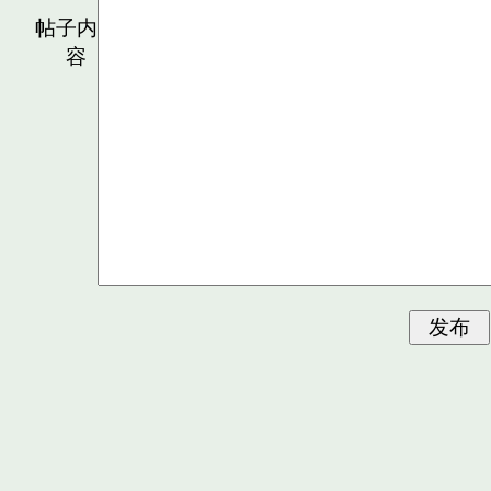
帖子内
容