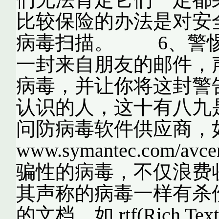
比较保险的办法是对安
病毒扫描。 6、警惕
一封来自朋友的邮件，
病毒，并让你将这封警
认识的人，这十有八九
问防病毒软件供应商，
www.symantec.com
骗性的病毒，不仅浪费
其声称的病毒一样有杀
的文档，如.rtf(Rich Text F