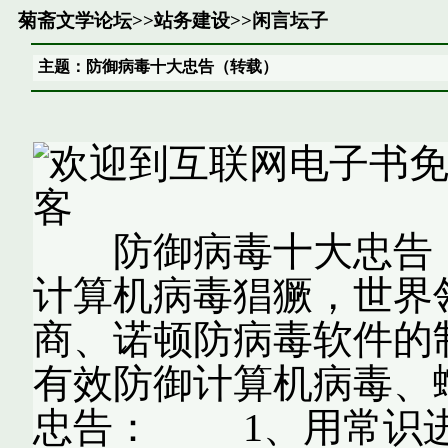
菊斋文学论坛
>>
站务建设
>>
闲言坛子
主题：防御病毒十大忠告（转载）
防御病毒十大忠告
计算机病毒猖獗，世界
商、诺顿防病毒软件的
有效防御计算机病毒、
忠告： 1、用常识进