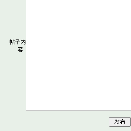
帖子内
容