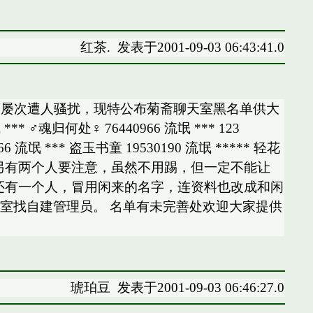
红茶.
发表于2001-09-03 06:43:41.0
斋屡次遭人骚扰，现特公布菊斋聊天室黑名单供大
归何处♀ 76440966 流氓 *** 123
66 流氓 *** 盗玉书童 19530190 流氓 ***** 轻花
8 流氓 ***** 另有两个人要注意，虽然不用踢，但一定不能让
一起。 还有一个人，冒用闲来的名字，连资料也改成和闲
聊天室找自建管理员。 名单有未完善处欢迎大家提供
琥珀豆
发表于2001-09-03 06:46:27.0