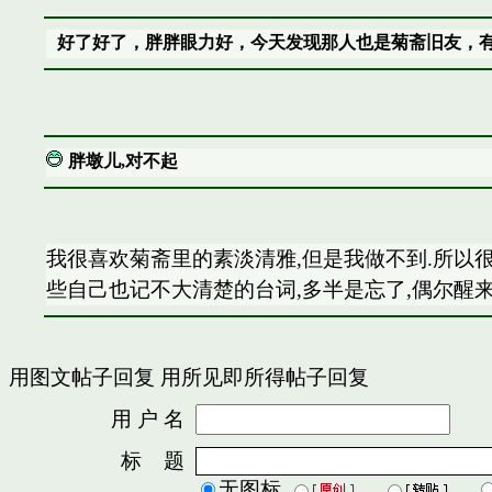
好了好了，胖胖眼力好，今天发现那人也是菊斋旧友，
胖墩儿,对不起
我很喜欢菊斋里的素淡清雅,但是我做不到.所以很
些自己也记不大清楚的台词,多半是忘了,偶尔醒
用图文帖子回复
用所见即所得帖子回复
用 户 名
密
标 题
无图标