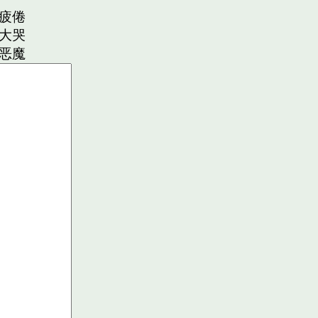
疲倦
大哭
恶魔